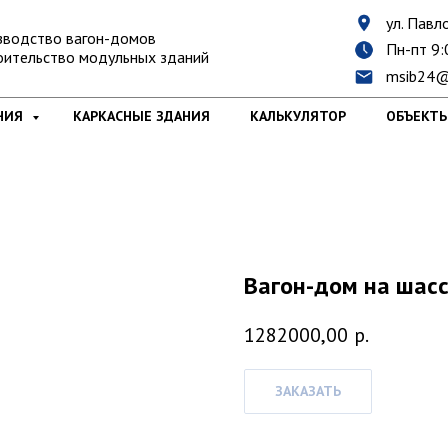
ул. Павло
зводство вагон-домов
Пн-пт 9:
оительство модульных зданий
msib24@
НИЯ
КАРКАСНЫЕ ЗДАНИЯ
КАЛЬКУЛЯТОР
ОБЪЕКТ
Вагон-дом на шас
1282000,00
р.
ЗАКАЗАТЬ