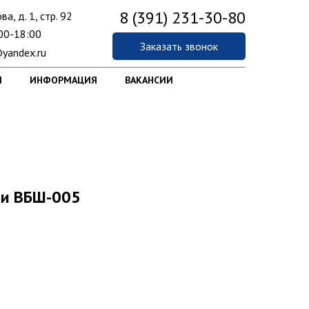
8 (391) 231-30-80
ва, д. 1, стр. 92
00-18:00
Заказать звонок
yandex.ru
Ы
ИНФОРМАЦИЯ
ВАКАНСИИ
си ВБШ-005