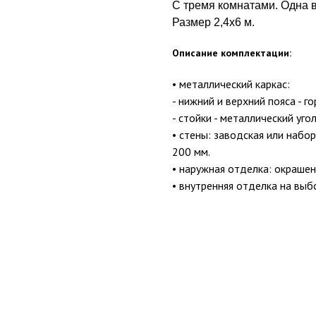
С тремя комнатами. Одна в
Размер 2,4х6 м.
Описание комплектации:
• металлический каркас:
- нижний и верхний пояса - 
- стойки - металлический уго
• стены: заводская или набо
200 мм.
• наружная отделка: окрашен
• внутренняя отделка на вы