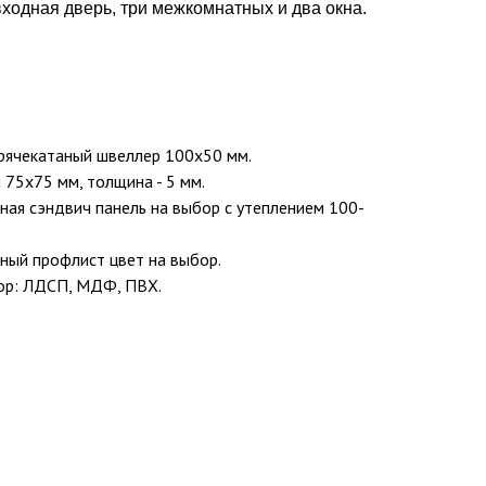
ходная дверь, три межкомнатных и два окна.
горячекатаный швеллер 100х50 мм.
л 75х75 мм, толщина - 5 мм.
рная сэндвич панель на выбор с утеплением 100-
ный профлист цвет на выбор.
бор: ЛДСП, МДФ, ПВХ.