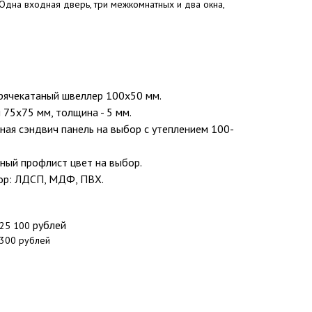
Одна входная дверь, три межкомнатных и два окна,
горячекатаный швеллер 100х50 мм.
л 75х75 мм, толщина - 5 мм.
рная сэндвич панель на выбор с утеплением 100-
ный профлист цвет на выбор.
бор: ЛДСП, МДФ, ПВХ.
рублей
25 100
 300 рублей