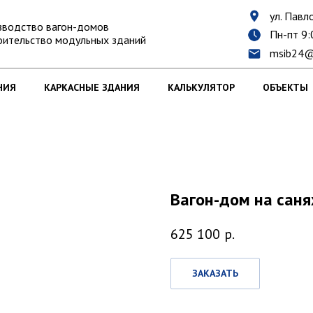
ул. Павло
зводство вагон-домов
Пн-пт 9:
оительство модульных зданий
msib24@
НИЯ
КАРКАСНЫЕ ЗДАНИЯ
КАЛЬКУЛЯТОР
ОБЪЕКТЫ
Вагон-дом на саня
625 100
р.
ЗАКАЗАТЬ