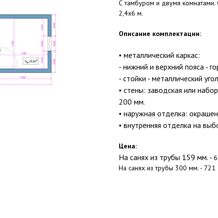
С тамбуром и двумя комнатами. 
2,4х6 м.
Описание комплектации:
• металлический каркас:
- нижний и верхний пояса - 
- стойки - металлический уго
• стены: заводская или набо
200 мм.
• наружная отделка: окрашен
• внутренняя отделка на вы
Цена:
На санях из трубы 159 мм. -
6
На санях из трубы 300 мм. - 721