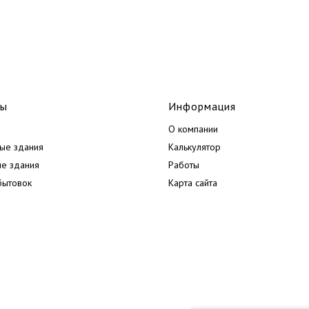
лы
Информация
О компании
ые здания
Калькулятор
ые здания
Работы
бытовок
Карта сайта