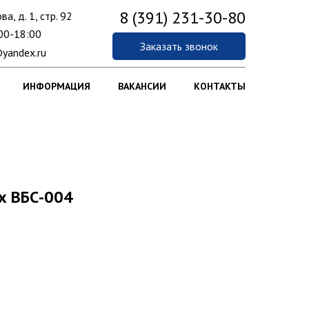
8 (391) 231-30-80
ва, д. 1, стр. 92
00-18:00
Заказать звонок
yandex.ru
ИНФОРМАЦИЯ
ВАКАНСИИ
КОНТАКТЫ
х ВБС-004