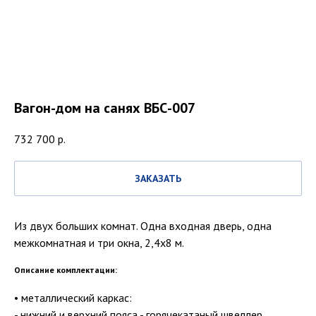
Вагон-дом на санях ВБС-007
732 700
р.
ЗАКАЗАТЬ
Из двух больших комнат. Одна входная дверь, одна
межкомнатная и три окна, 2,4х8 м.
Описание комплектации:
• металлический каркас:
- нижний и верхний пояса - горячекатаный швеллер