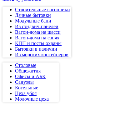
Строительные вагончики
Дачные бытовки
Модульные бани
Из сэндвич-панелей
Вагон-дома на шасси
Вагон-дома на санях
КПП и посты охраны
Бытовки в наличии
Из морских контейнеров
Столовые
Общежития
Офисы и АБК
Санузлы
Котельные
Цеха убоя
Молочные цеха