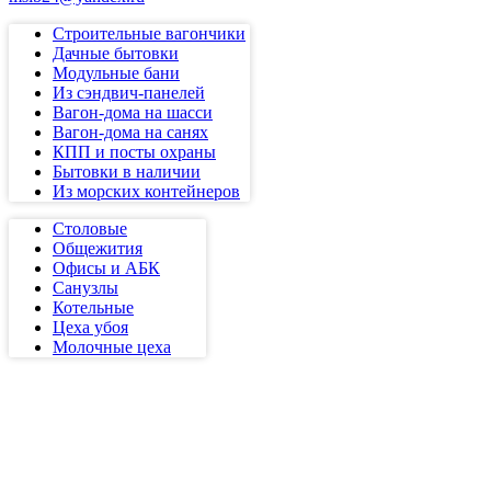
Строительные вагончики
Дачные бытовки
Модульные бани
Из сэндвич-панелей
Вагон-дома на шасси
Вагон-дома на санях
КПП и посты охраны
Бытовки в наличии
Из морских контейнеров
Столовые
Общежития
Офисы и АБК
Санузлы
Котельные
Цеха убоя
Молочные цеха