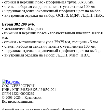
- стойки и верхний пояс - профильная труба 50х50 мм.
• стены: наборная сэндвич панель с утеплением 100 мм.
• наружная отделка: окрашенный профлист цвет на выбор.
• внутренняя отделка на выбор: ОСП-3, МДФ, ЛДСП, ПВХ.
Буран 382 200 руб.
• металлический каркас:
- нижний и верхний пояса - горячекатаный швеллер 100х50
мм.
- стойки - металлический угол 75х75 мм, толщина - 5 мм.
• стены: наборная сэндвич панель с утеплением 100 мм.
• наружная отделка: окрашенный профлист цвет на выбор.
• внутренняя отделка на выбор: ЛДСП, МДФ, ПВХ.
ООО "СЕВЕРСТРОЙ"
ИНН / КПП 2465346125 / 246501001
ОГРН 1222400008269
© 2008-2025 г. Красноярск
Все права защищены.
Данный ресурс не является публичной офертой и носит