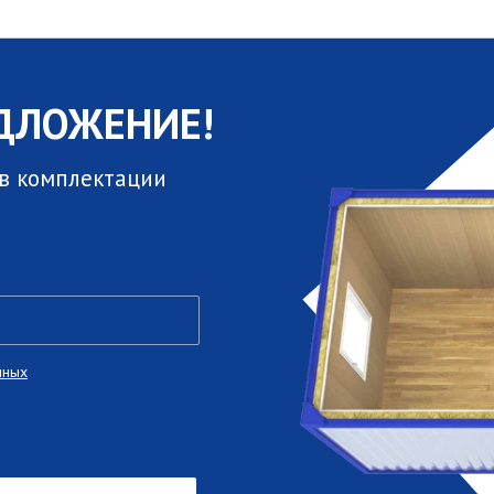
ДЛОЖЕНИЕ!
 в комплектации
нных