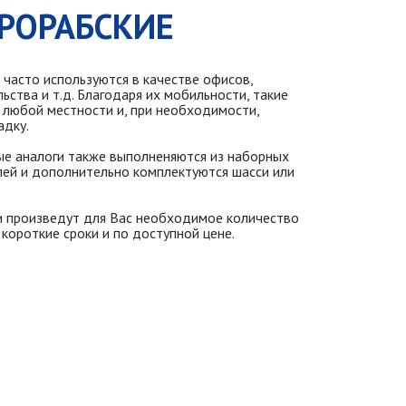
РОРАБСКИЕ
часто используются в качестве офисов,
ьства и т.д. Благодаря их мобильности, такие
любой местности и, при необходимости,
адку.
ые аналоги также выполненяются из наборных
лей и дополнительно комплектуются шасси или
и произведут для Вас необходимое количество
короткие сроки и по доступной цене.