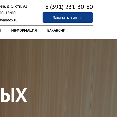
8 (391) 231-30-80
ва, д. 1, стр. 92
00-18:00
Заказать звонок
yandex.ru
Ы
ИНФОРМАЦИЯ
ВАКАНСИИ
НЫХ