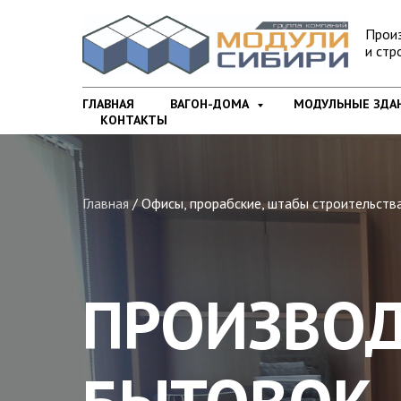
Прои
и стр
ГЛАВНАЯ
ВАГОН-ДОМА
МОДУЛЬНЫЕ ЗДА
КОНТАКТЫ
Главная
/ Офисы, прорабские, штабы строительств
ПРОИЗВО