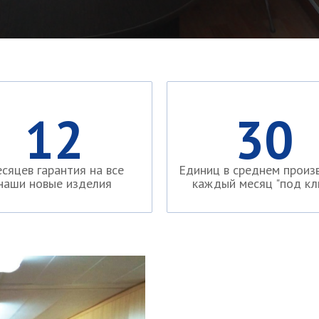
12
30
сяцев гарантия на все
Единиц в среднем произ
наши новые изделия
каждый месяц "под кл