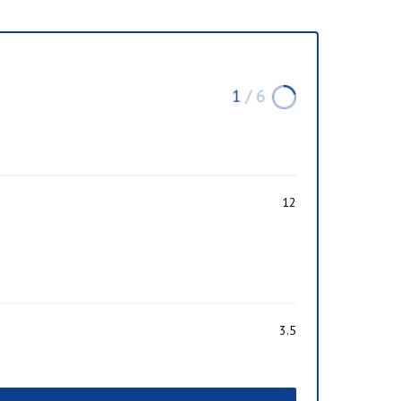
12
3.5