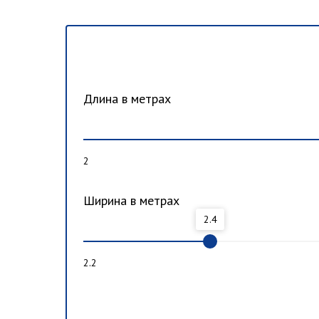
Длина в метрах
2
Ширина в метрах
2.4
2.2