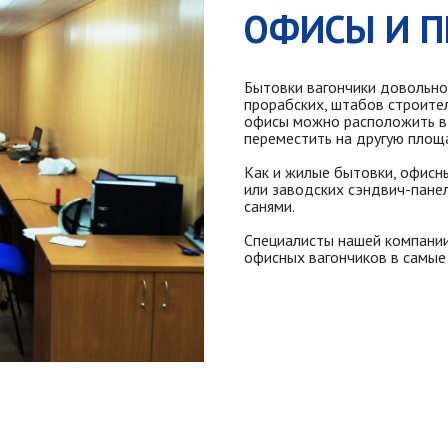
ОФИСЫ И П
Бытовки вагончики довольно 
прорабских, штабов строител
офисы можно расположить в 
переместить на другую площ
Как и жилые бытовки, офисн
или заводских сэндвич-пане
санями.
Специалисты нашей компани
офисных вагончиков в самые 