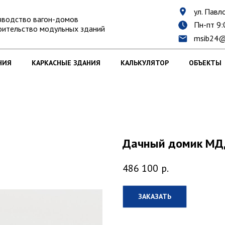
ул. Павло
зводство вагон-домов
Пн-пт 9:
оительство модульных зданий
msib24@
НИЯ
КАРКАСНЫЕ ЗДАНИЯ
КАЛЬКУЛЯТОР
ОБЪЕКТЫ
Дачный домик МД
486 100
р.
ЗАКАЗАТЬ