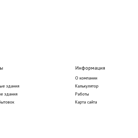
лы
Информация
О компании
ые здания
Калькулятор
ые здания
Работы
бытовок
Карта сайта