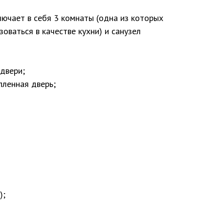
чает в себя 3 комнаты (одна из которых
оваться в качестве кухни) и санузел
двери;
пленная дверь;
);