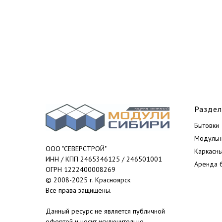
Разде
Бытовки
Модульн
ООО "СЕВЕРСТРОЙ"
Каркасн
ИНН / КПП 2465346125 / 246501001
Аренда 
ОГРН 1222400008269
© 2008-2025 г. Красноярск
Все права защищены.
Данный ресурс не является публичной
офертой и носит исключительно