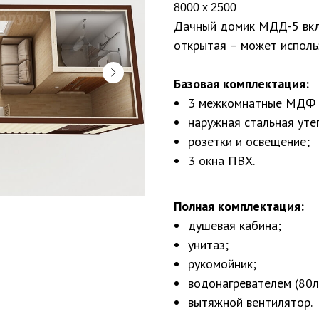
8000 х 2500
Дачный домик МДД-5 вклю
открытая – может использ
Базовая комплектация:
3 межкомнатные МДФ 
наружная стальная уте
розетки и освещение;
3 окна ПВХ.
Полная комплектация:
душевая кабина;
унитаз;
рукомойник;
водонагревателем (80л
вытяжной вентилятор.