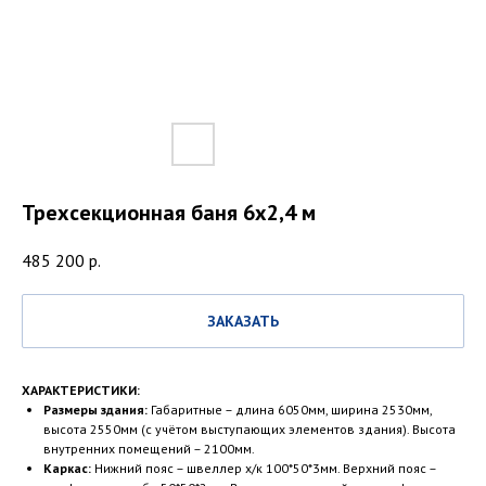
Трехсекционная баня 6х2,4 м
485 200
р.
ЗАКАЗАТЬ
ХАРАКТЕРИСТИКИ:
Размеры здания:
Габаритные – длина 6050мм, ширина 2530мм,
высота 2550мм (с учётом выступающих элементов здания). Высота
внутренних помещений – 2100мм.
Каркас:
Нижний пояс – швеллер х/к 100*50*3мм. Верхний пояс –